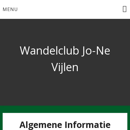
Ga
MENU
naar
de
inhoud
Wandelclub Jo-Ne
Vijlen
Algemene Informatie