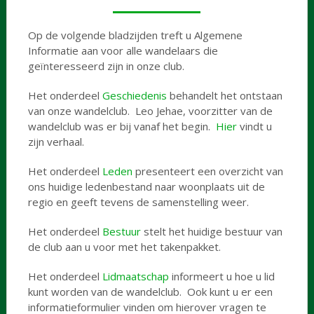
Op de volgende bladzijden treft u Algemene
Informatie aan voor alle wandelaars die
geïnteresseerd zijn in onze club.
Het onderdeel
Geschiedenis
behandelt het ontstaan
van onze wandelclub. Leo Jehae, voorzitter van de
wandelclub was er bij vanaf het begin.
Hier
vindt u
zijn verhaal.
Het onderdeel
Leden
presenteert een overzicht van
ons huidige ledenbestand naar woonplaats uit de
regio en geeft tevens de samenstelling weer.
Het onderdeel
Bestuur
stelt het huidige bestuur van
de club aan u voor met het takenpakket.
Het onderdeel
Lidmaatschap
informeert u hoe u lid
kunt worden van de wandelclub. Ook kunt u er een
informatieformulier vinden om hierover vragen te