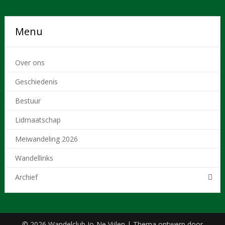
Menu
Over ons
Geschiedenis
Bestuur
Lidmaatschap
Meiwandeling 2026
Wandellinks
Archief
© 2026 Wandelclub Jo-Ne Vijlen
| Thema ontwerp door