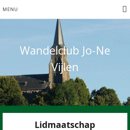
MENU
Wandelclub Jo-Ne
Vijlen
Lidmaatschap