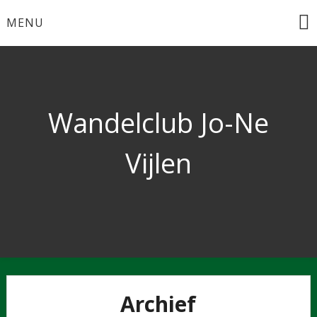
MENU
Wandelclub Jo-Ne
Vijlen
Archief