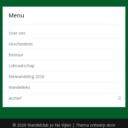
Menu
Over ons
Geschiedenis
Bestuur
Lidmaatschap
Meiwandeling 2026
Wandellinks
Archief
© 2026 Wandelclub Jo-Ne Vijlen
| Thema ontwerp door