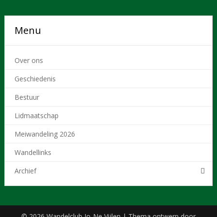
Menu
Over ons
Geschiedenis
Bestuur
Lidmaatschap
Meiwandeling 2026
Wandellinks
Archief
© 2026 Wandelclub Jo-Ne Vijlen
| Thema ontwerp door